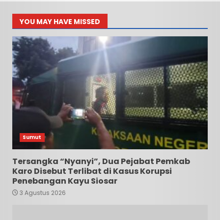
YOU MAY HAVE MISSED
Sumut
Tersangka “Nyanyi”, Dua Pejabat Pemkab
Karo Disebut Terlibat di Kasus Korupsi
Penebangan Kayu Siosar
3 Agustus 2026