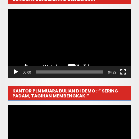
Pemutar
Video
00:00
04:29
KANTOR PLN MUARA BULIAN DI DEMO : ” SERING
PADAM, TAGIHAN MEMBENGKAK.”
Pemutar
Video