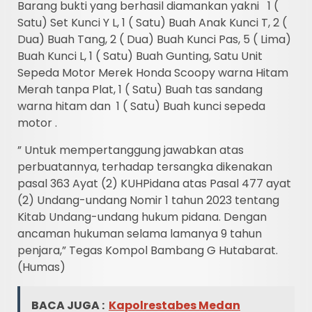
Barang bukti yang berhasil diamankan yakni 1 (
Satu) Set Kunci Y L, 1 ( Satu) Buah Anak Kunci T, 2 (
Dua) Buah Tang, 2 ( Dua) Buah Kunci Pas, 5 ( Lima)
Buah Kunci L, 1 ( Satu) Buah Gunting, Satu Unit
Sepeda Motor Merek Honda Scoopy warna Hitam
Merah tanpa Plat, 1 ( Satu) Buah tas sandang
warna hitam dan 1 ( Satu) Buah kunci sepeda
motor .
” Untuk mempertanggung jawabkan atas
perbuatannya, terhadap tersangka dikenakan
pasal 363 Ayat (2) KUHPidana atas Pasal 477 ayat
(2) Undang-undang Nomir 1 tahun 2023 tentang
Kitab Undang-undang hukum pidana. Dengan
ancaman hukuman selama lamanya 9 tahun
penjara,” Tegas Kompol Bambang G Hutabarat.
(Humas)
BACA JUGA :
Kapolrestabes Medan