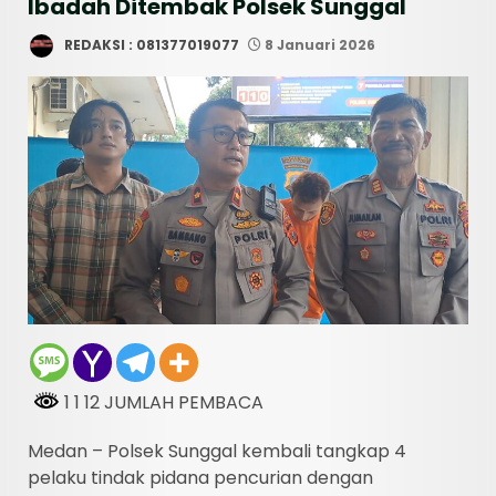
Ibadah Ditembak Polsek Sunggal
REDAKSI : 081377019077
8 Januari 2026
1 1 12 JUMLAH PEMBACA
Medan – Polsek Sunggal kembali tangkap 4
pelaku tindak pidana pencurian dengan