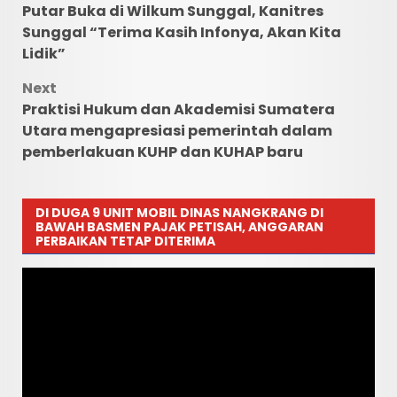
Putar Buka di Wilkum Sunggal, Kanitres
Sunggal “Terima Kasih Infonya, Akan Kita
Lidik”
Next
Praktisi Hukum dan Akademisi Sumatera
Utara mengapresiasi pemerintah dalam
pemberlakuan KUHP dan KUHAP baru
DI DUGA 9 UNIT MOBIL DINAS NANGKRANG DI
BAWAH BASMEN PAJAK PETISAH, ANGGARAN
PERBAIKAN TETAP DITERIMA
Pemutar
Video