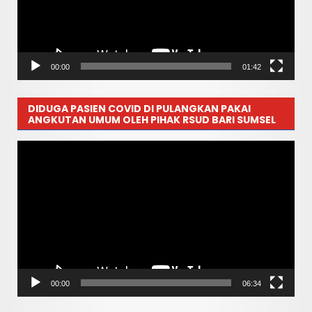
00:00
01:42
DIDUGA PASIEN COVID DI PULANGKAN PAKAI
ANGKUTAN UMUM OLEH PIHAK RSUD BARI SUMSEL
Pemutar
Video
00:00
06:34