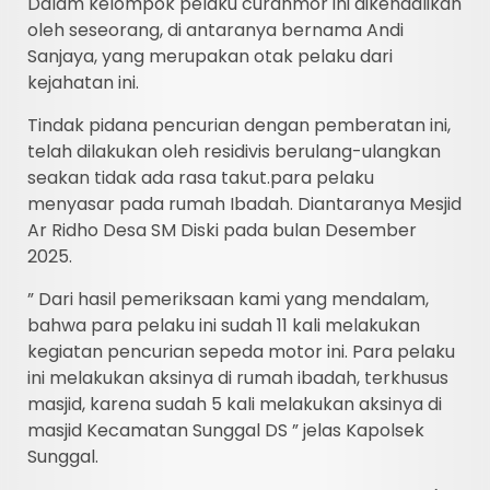
Dalam kelompok pelaku curanmor ini dikendalikan
oleh seseorang, di antaranya bernama Andi
Sanjaya, yang merupakan otak pelaku dari
kejahatan ini.
Tindak pidana pencurian dengan pemberatan ini,
telah dilakukan oleh residivis berulang-ulangkan
seakan tidak ada rasa takut.para pelaku
menyasar pada rumah Ibadah. Diantaranya Mesjid
Ar Ridho Desa SM Diski pada bulan Desember
2025.
” Dari hasil pemeriksaan kami yang mendalam,
bahwa para pelaku ini sudah 11 kali melakukan
kegiatan pencurian sepeda motor ini. Para pelaku
ini melakukan aksinya di rumah ibadah, terkhusus
masjid, karena sudah 5 kali melakukan aksinya di
masjid Kecamatan Sunggal DS ” jelas Kapolsek
Sunggal.