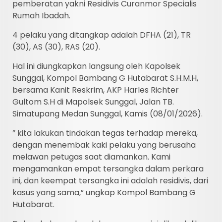
pemberatan yakni Residivis Curanmor Specialis
Rumah Ibadah.
4 pelaku yang ditangkap adalah DFHA (21), TR
(30), AS (30), RAS (20).
Hal ini diungkapkan langsung oleh Kapolsek
Sunggal, Kompol Bambang G Hutabarat S.H.M.H,
bersama Kanit Reskrim, AKP Harles Richter
Gultom S.H di Mapolsek Sunggal, Jalan TB.
Simatupang Medan Sunggal, Kamis (08/01/2026).
” kita lakukan tindakan tegas terhadap mereka,
dengan menembak kaki pelaku yang berusaha
melawan petugas saat diamankan. Kami
mengamankan empat tersangka dalam perkara
ini, dan keempat tersangka ini adalah residivis, dari
kasus yang sama,” ungkap Kompol Bambang G
Hutabarat.