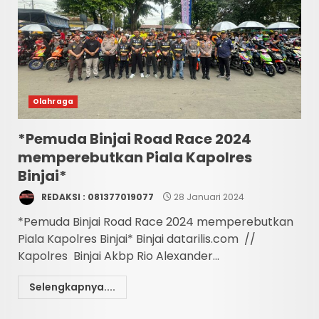
Olahraga
*Pemuda Binjai Road Race 2024
memperebutkan Piala Kapolres
Binjai*
REDAKSI : 081377019077
28 Januari 2024
*Pemuda Binjai Road Race 2024 memperebutkan
Piala Kapolres Binjai* Binjai datarilis.com //
Kapolres Binjai Akbp Rio Alexander...
Selengkapnya....