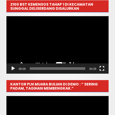
2100 BST KEMENSOS TAHAP 1 DI KECAMATAN
SUNGGAL DELISERDANG DISALURKAN
Pemutar
Video
00:00
04:29
KANTOR PLN MUARA BULIAN DI DEMO : ” SERING
PADAM, TAGIHAN MEMBENGKAK.”
Pemutar
Video