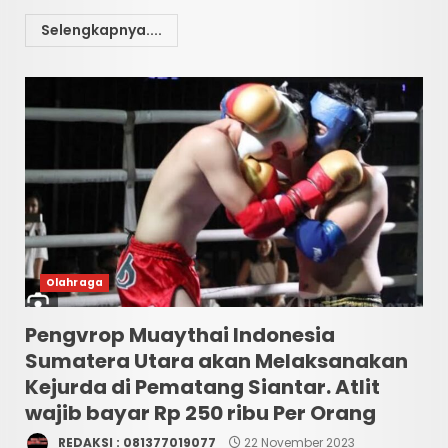
Selengkapnya....
Olahraga
Pengvrop Muaythai Indonesia
Sumatera Utara akan Melaksanakan
Kejurda di Pematang Siantar. Atlit
wajib bayar Rp 250 ribu Per Orang
REDAKSI : 081377019077
22 November 2023