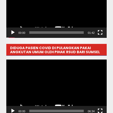
00:00
01:42
DIDUGA PASIEN COVID DI PULANGKAN PAKAI
ANGKUTAN UMUM OLEH PIHAK RSUD BARI SUMSEL
Pemutar
Video
00:00
06:34