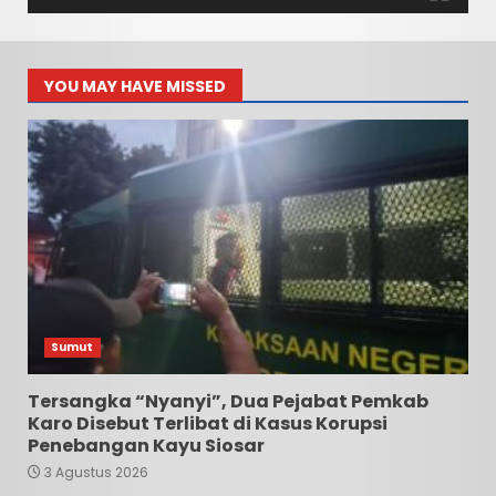
YOU MAY HAVE MISSED
Sumut
Tersangka “Nyanyi”, Dua Pejabat Pemkab
Karo Disebut Terlibat di Kasus Korupsi
Penebangan Kayu Siosar
3 Agustus 2026