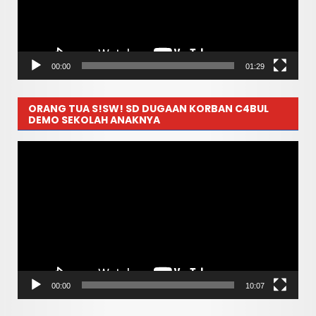
00:00
01:29
ORANG TUA S!SW! SD DUGAAN KORBAN C4BUL
DEMO SEKOLAH ANAKNYA
Pemutar
Video
00:00
10:07