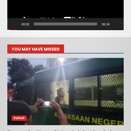
00:00
06:34
YOU MAY HAVE MISSED
Sumut