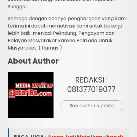
Sunggal.
Semoga dengan adanya penghargaan yang kami
terima ini dapat memotivasi kami untuk bekerja
lebih baik, menjadi Pelindung, Pengayom dan
Pelayan Masyarakat karena Polri ada Untuk
Masyarakat. ( Humas )
About Author
REDAKSI :
081377019077
See author's posts
BACA JUGA :
Arena Judi Meja Ikan-ikan di