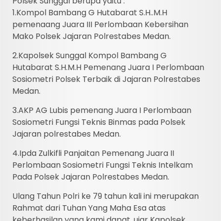
Polsek Sunggal berupa yaitu :
1.Kompol Bambang G Hutabarat S.H..M.H
pemenaang Juara III Perlombaan Kebersihan
Mako Polsek Jajaran Polrestabes Medan.
2.Kapolsek Sunggal Kompol Bambang G
Hutabarat S.H.M.H Pemenang Juara I Perlombaan
Sosiometri Polsek Terbaik di Jajaran Polrestabes
Medan.
3.AKP AG Lubis pemenang Juara I Perlombaan
Sosiometri Fungsi Teknis Binmas pada Polsek
Jajaran polrestabes Medan.
4.Ipda Zulkifli Panjaitan Pemenang Juara II
Perlombaan Sosiometri Fungsi Teknis Intelkam
Pada Polsek Jajaran Polrestabes Medan.
Ulang Tahun Polri ke 79 tahun kali ini merupakan
Rahmat dari Tuhan Yang Maha Esa atas
keberhasilan yang kami dapat, ujar Kapolsek