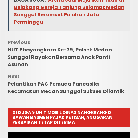
Belakang Gereja Tanjung Selamat Medan
Sunggal Beromset Puluhan Juta
Perminggu
Post
Previous
HUT Bhayangkara Ke-79, Polsek Medan
navigation
Sunggal Rayakan Bersama Anak Panti
Asuhan
Next
Pelantikan PAC Pemuda Pancasila
Kecamatan Medan Sunggal Sukses Dilantik
DI DUGA 9 UNIT MOBIL DINAS NANGKRANG DI
BAWAH BASMEN PAJAK PETISAH, ANGGARAN
PERBAIKAN TETAP DITERIMA
Pemutar