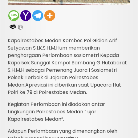
Kapolrestabes Medan Kombes Pol Gidion Arif
Setyawan S.I.K.S.H.M.Hum memberikan
penghargaan Perlombaan sosiometri Kepada
Kapolsek Sunggal Kompol Bambang G Hutabarat
S.H.M.H sebagai Pemenang Juara I Sosiometri
Polsek Terbaik di Jajaran Polrestabes
Medan.Apresiasi ini diberikan saat Upacara Hut
Polri ke 79 di Polrestabes Medan.
Kegiatan Perlombaan ini diadakan antar
Lingkungan Polrestabes Medan ” ujar
Kapolrestabes Medan”.
Adapun Perlombaan yang dimenangkan oleh