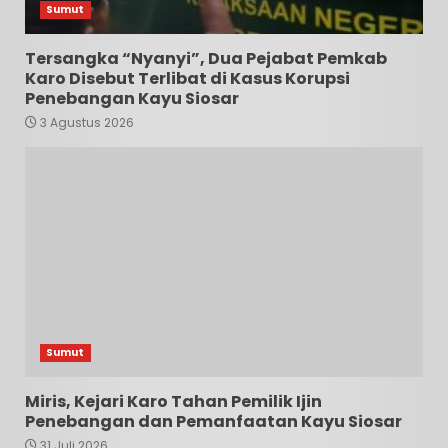
Sumut
Tersangka “Nyanyi”, Dua Pejabat Pemkab
Karo Disebut Terlibat di Kasus Korupsi
Penebangan Kayu Siosar
3 Agustus 2026
Sumut
Miris, Kejari Karo Tahan Pemilik Ijin
Penebangan dan Pemanfaatan Kayu Siosar
31 Juli 2026