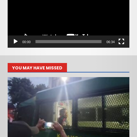
00:00
06:34
YOU MAY HAVE MISSED