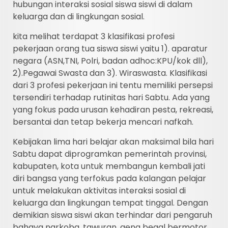
hubungan interaksi sosial siswa siswi di dalam
keluarga dan di lingkungan sosial.
kita melihat terdapat 3 klasifikasi profesi
pekerjaan orang tua siswa siswi yaitu 1). aparatur
negara (ASN,TNI, Polri, badan adhoc:KPU/kok dll),
2).Pegawai Swasta dan 3). Wiraswasta. Klasifikasi
dari 3 profesi pekerjaan ini tentu memiliki persepsi
tersendiri terhadap rutinitas hari Sabtu. Ada yang
yang fokus pada urusan kehadiran pesta, rekreasi,
bersantai dan tetap bekerja mencari nafkah.
Kebijakan lima hari belajar akan maksimal bila hari
Sabtu dapat diprogramkan pemerintah provinsi,
kabupaten, kota untuk membangun kembali jati
diri bangsa yang terfokus pada kalangan pelajar
untuk melakukan aktivitas interaksi sosial di
keluarga dan lingkungan tempat tinggal. Dengan
demikian siswa siswi akan terhindar dari pengaruh
bahaya narkoba, tawuran, geng begal bermotor,