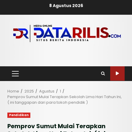
Skip
8 Agustus 2026
to
content
PRIMARY
MENU
Home
2025
Agustus
1
Pemprov Sumut Mulai Terapkan Sekolah Lima Hari Tahun Ini,
( ini tanggapan dari para tokoh pendidik )
Pendidikan
Pemprov Sumut Mulai Terapkan