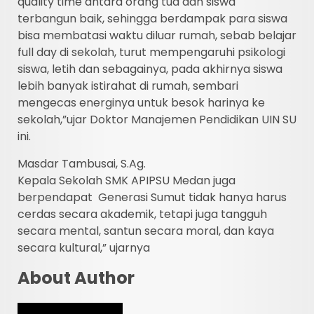
quality time antara orang tua dan siswa
terbangun baik, sehingga berdampak para siswa
bisa membatasi waktu diluar rumah, sebab belajar
full day di sekolah, turut mempengaruhi psikologi
siswa, letih dan sebagainya, pada akhirnya siswa
lebih banyak istirahat di rumah, sembari
mengecas energinya untuk besok harinya ke
sekolah,”ujar Doktor Manajemen Pendidikan UIN SU
ini.
Masdar Tambusai, S.Ag.
Kepala Sekolah SMK APIPSU Medan juga
berpendapat Generasi Sumut tidak hanya harus
cerdas secara akademik, tetapi juga tangguh
secara mental, santun secara moral, dan kaya
secara kultural,” ujarnya
About Author