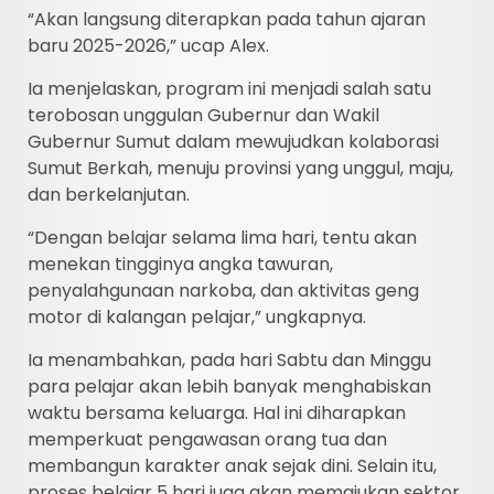
“Akan langsung diterapkan pada tahun ajaran
baru 2025-2026,” ucap Alex.
Ia menjelaskan, program ini menjadi salah satu
terobosan unggulan Gubernur dan Wakil
Gubernur Sumut dalam mewujudkan kolaborasi
Sumut Berkah, menuju provinsi yang unggul, maju,
dan berkelanjutan.
“Dengan belajar selama lima hari, tentu akan
menekan tingginya angka tawuran,
penyalahgunaan narkoba, dan aktivitas geng
motor di kalangan pelajar,” ungkapnya.
Ia menambahkan, pada hari Sabtu dan Minggu
para pelajar akan lebih banyak menghabiskan
waktu bersama keluarga. Hal ini diharapkan
memperkuat pengawasan orang tua dan
membangun karakter anak sejak dini. Selain itu,
proses belajar 5 hari juga akan memajukan sektor