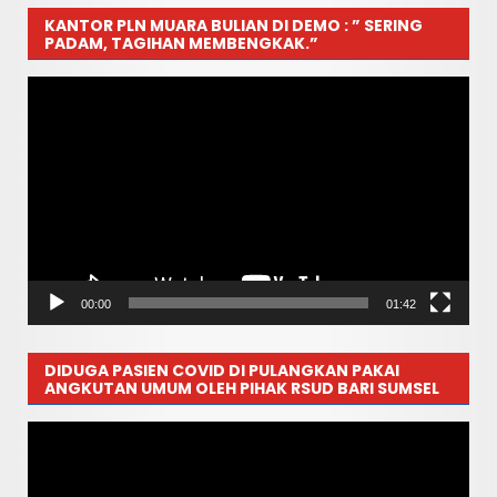
KANTOR PLN MUARA BULIAN DI DEMO : ” SERING
PADAM, TAGIHAN MEMBENGKAK.”
Pemutar
Video
00:00
01:42
DIDUGA PASIEN COVID DI PULANGKAN PAKAI
ANGKUTAN UMUM OLEH PIHAK RSUD BARI SUMSEL
Pemutar
Video