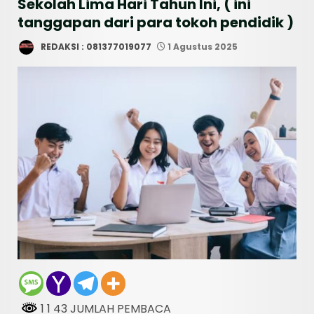
Sekolah Lima Hari Tahun Ini, ( ini
tanggapan dari para tokoh pendidik )
REDAKSI : 081377019077
1 Agustus 2025
1 1 43 JUMLAH PEMBACA