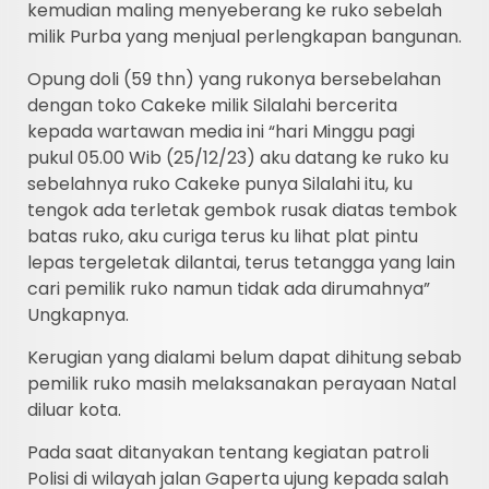
kemudian maling menyeberang ke ruko sebelah
milik Purba yang menjual perlengkapan bangunan.
Opung doli (59 thn) yang rukonya bersebelahan
dengan toko Cakeke milik Silalahi bercerita
kepada wartawan media ini “hari Minggu pagi
pukul 05.00 Wib (25/12/23) aku datang ke ruko ku
sebelahnya ruko Cakeke punya Silalahi itu, ku
tengok ada terletak gembok rusak diatas tembok
batas ruko, aku curiga terus ku lihat plat pintu
lepas tergeletak dilantai, terus tetangga yang lain
cari pemilik ruko namun tidak ada dirumahnya”
Ungkapnya.
Kerugian yang dialami belum dapat dihitung sebab
pemilik ruko masih melaksanakan perayaan Natal
diluar kota.
Pada saat ditanyakan tentang kegiatan patroli
Polisi di wilayah jalan Gaperta ujung kepada salah