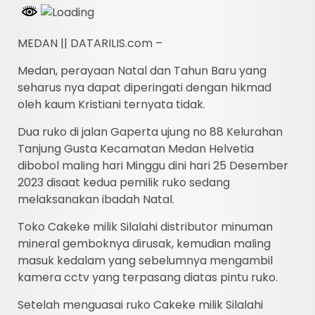
MEDAN || DATARILIS.com –
Medan, perayaan Natal dan Tahun Baru yang
seharus nya dapat diperingati dengan hikmad
oleh kaum Kristiani ternyata tidak.
Dua ruko di jalan Gaperta ujung no 88 Kelurahan
Tanjung Gusta Kecamatan Medan Helvetia
dibobol maling hari Minggu dini hari 25 Desember
2023 disaat kedua pemilik ruko sedang
melaksanakan ibadah Natal.
Toko Cakeke milik Silalahi distributor minuman
mineral gemboknya dirusak, kemudian maling
masuk kedalam yang sebelumnya mengambil
kamera cctv yang terpasang diatas pintu ruko.
Setelah menguasai ruko Cakeke milik Silalahi