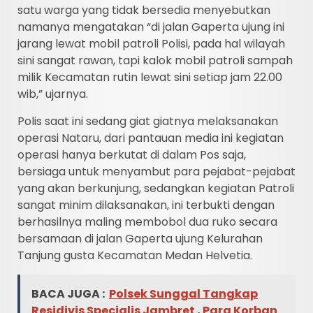
satu warga yang tidak bersedia menyebutkan
namanya mengatakan “di jalan Gaperta ujung ini
jarang lewat mobil patroli Polisi, pada hal wilayah
sini sangat rawan, tapi kalok mobil patroli sampah
milik Kecamatan rutin lewat sini setiap jam 22.00
wib,” ujarnya.
Polis saat ini sedang giat giatnya melaksanakan
operasi Nataru, dari pantauan media ini kegiatan
operasi hanya berkutat di dalam Pos saja,
bersiaga untuk menyambut para pejabat-pejabat
yang akan berkunjung, sedangkan kegiatan Patroli
sangat minim dilaksanakan, ini terbukti dengan
berhasilnya maling membobol dua ruko secara
bersamaan di jalan Gaperta ujung Kelurahan
Tanjung gusta Kecamatan Medan Helvetia.
BACA JUGA :
Polsek Sunggal Tangkap
Residivis Specialis Jambret , Para Korban