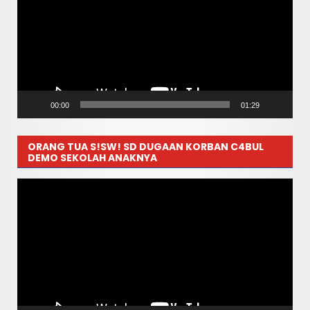
00:00
01:29
ORANG TUA S!SW! SD DUGAAN KORBAN C4BUL
DEMO SEKOLAH ANAKNYA
Pemutar
Video