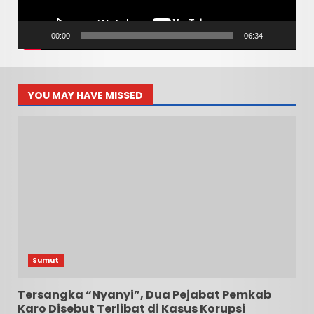
00:00
06:34
YOU MAY HAVE MISSED
Sumut
Tersangka “Nyanyi”, Dua Pejabat Pemkab
Karo Disebut Terlibat di Kasus Korupsi