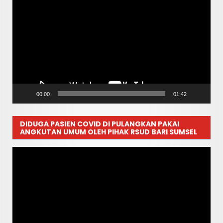
Video
00:00
01:42
DIDUGA PASIEN COVID DI PULANGKAN PAKAI
ANGKUTAN UMUM OLEH PIHAK RSUD BARI SUMSEL
Pemutar
Video