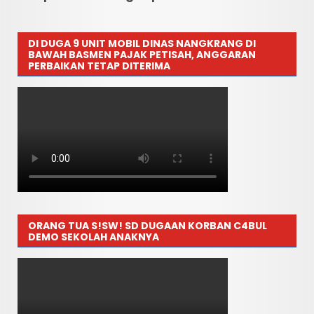
DI DUGA 9 UNIT MOBIL DINAS NANGKRANG DI
BAWAH BASMEN PAJAK PETISAH, ANGGARAN
PERBAIKAN TETAP DITERIMA
ORANG TUA S!SW! SD DUGAAN KORBAN C4BUL
DEMO SEKOLAH ANAKNYA