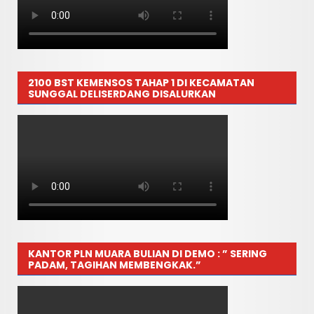
2100 BST KEMENSOS TAHAP 1 DI KECAMATAN
SUNGGAL DELISERDANG DISALURKAN
KANTOR PLN MUARA BULIAN DI DEMO : ” SERING
PADAM, TAGIHAN MEMBENGKAK.”