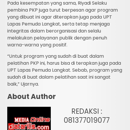
Pada kesempatan yang sama, Riyadi Selaku
pembina PKP juga turut berpesan agar program
yang dibuat ini agar diterapkan juga pada UPT
Lapas Pemuda Langkat, serta tetap menjaga
integritas dalam berorganisasi dan selalu
melakukan pelayanan publik dengan penuh
warna-warna yang positif.
“Untuk program yang sudah di buat dalam
pelatihan PKP ini, harus bisa di terapkan juga pada
UPT Lapas Pemuda Langkat. Sebab, program yang
sudah di buat dalam pelatihan saat ini sangat
baik,” Ujarnya.
About Author
REDAKSI :
081377019077