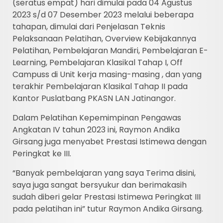
(seratus empat) hari dimulai pada 04 Agustus
2023 s/d 07 Desember 2023 melalui beberapa
tahapan, dimulai dari Penjelasan Teknis
Pelaksanaan Pelatihan, Overview Kebijakannya
Pelatihan, Pembelajaran Mandiri, Pembelajaran E-
Learning, Pembelajaran Klasikal Tahap I, Off
Campuss di Unit kerja masing-masing , dan yang
terakhir Pembelajaran Klasikal Tahap II pada
Kantor Puslatbang PKASN LAN Jatinangor.
Dalam Pelatihan Kepemimpinan Pengawas
Angkatan IV tahun 2023 ini, Raymon Andika
Girsang juga menyabet Prestasi Istimewa dengan
Peringkat ke III.
“Banyak pembelajaran yang saya Terima disini,
saya juga sangat bersyukur dan berimakasih
sudah diberi gelar Prestasi Istimewa Peringkat III
pada pelatihan ini” tutur Raymon Andika Girsang.