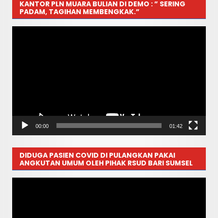
KANTOR PLN MUARA BULIAN DI DEMO : ” SERING
PADAM, TAGIHAN MEMBENGKAK.”
Pemutar
Video
00:00
01:42
DIDUGA PASIEN COVID DI PULANGKAN PAKAI
ANGKUTAN UMUM OLEH PIHAK RSUD BARI SUMSEL
Pemutar
Video