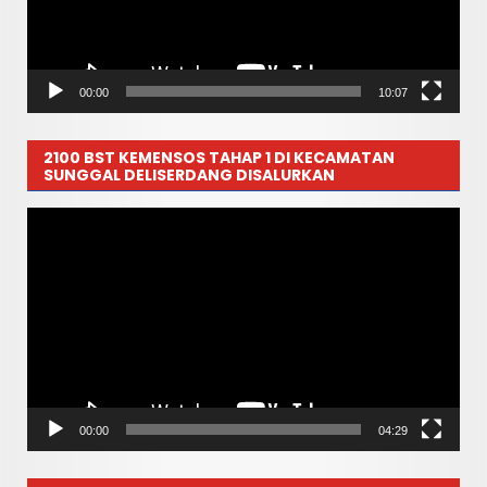
00:00
10:07
2100 BST KEMENSOS TAHAP 1 DI KECAMATAN
SUNGGAL DELISERDANG DISALURKAN
Pemutar
Video
00:00
04:29