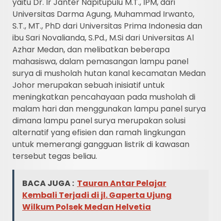
yaitu Dr. Ir Janter Napitupulu M.T., IPM, dari
Universitas Darma Agung, Muhammad Irwanto,
S.T., MT., PhD dari Universitas Prima Indonesia dan
ibu Sari Novalianda, S.Pd., M.Si dari Universitas Al
Azhar Medan, dan melibatkan beberapa
mahasiswa, dalam pemasangan lampu panel
surya di musholah hutan kanal kecamatan Medan
Johor merupakan sebuah inisiatif untuk
meningkatkan pencahayaan pada musholah di
malam hari dan menggunakan lampu panel surya
dimana lampu panel surya merupakan solusi
alternatif yang efisien dan ramah lingkungan
untuk memerangi gangguan listrik di kawasan
tersebut tegas beliau.
BACA JUGA :
Tauran Antar Pelajar
Kembali Terjadi di jl. Gaperta Ujung
Wilkum Polsek Medan Helvetia