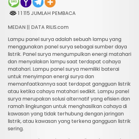
1 1 115 JUMLAH PEMBACA
MEDAN || DATA RILIS.com
Lampu panel surya adalah sebuah lampu yang
menggunakan panel surya sebagai sumber daya
listrik. Panel surya mengumpulkan energi matahari
dan menyalakan lampu saat terdapat cahaya
matahari. Lampu panel surya memiliki baterai
untuk menyimpan energi surya dan
memanfaatkannya saat terdapat gangguan listrik
atau ketika cahaya matahari sedikit. Lampu panel
surya merupakan solusi alternatif yang efisien dan
ramah lingkungan untuk menghasilkan cahaya di
kawasan yang tidak terhubung dengan jaringan
listrik, atau kawasan yang terkena gangguan listrik
sering.