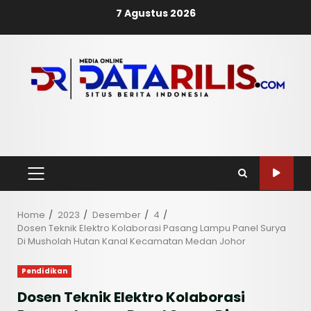
Skip
7 Agustus 2026
to
content
PRIMARY
MENU
Home
2023
Desember
4
Dosen Teknik Elektro Kolaborasi Pasang Lampu Panel Surya
Di Musholah Hutan Kanal Kecamatan Medan Johor
Pendidikan
Dosen Teknik Elektro Kolaborasi