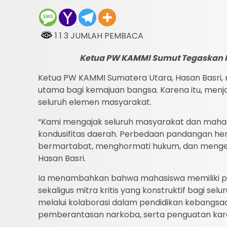
1 1 3 JUMLAH PEMBACA
Ketua PW KAMMI Sumut Tegaskan K
Ketua PW KAMMI Sumatera Utara, Hasan Basr
utama bagi kemajuan bangsa. Karena itu, menja
seluruh elemen masyarakat.
“Kami mengajak seluruh masyarakat dan maha
kondusifitas daerah. Perbedaan pandangan he
bermartabat, menghormati hukum, dan menged
Hasan Basri.
Ia menambahkan bahwa mahasiswa memiliki posis
sekaligus mitra kritis yang konstruktif bagi se
melalui kolaborasi dalam pendidikan kebangsaa
pemberantasan narkoba, serta penguatan kar