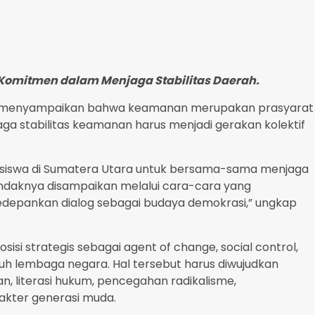
omitmen dalam Menjaga Stabilitas Daerah.
i, menyampaikan bahwa keamanan merupakan prasyarat
ga stabilitas keamanan harus menjadi gerakan kolektif
siswa di Sumatera Utara untuk bersama-sama menjaga
ndaknya disampaikan melalui cara-cara yang
epankan dialog sebagai budaya demokrasi,” ungkap
i strategis sebagai agent of change, social control,
luruh lembaga negara. Hal tersebut harus diwujudkan
n, literasi hukum, pencegahan radikalisme,
akter generasi muda.