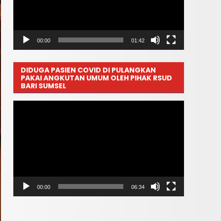
00:00
01:42
DIDUGA PASIEN COVID DI PULANGKAN
PAKAI ANGKUTAN UMUM OLEH PIHAK RSUD
BARI SUMSEL
Pemutar
Video
00:00
06:34