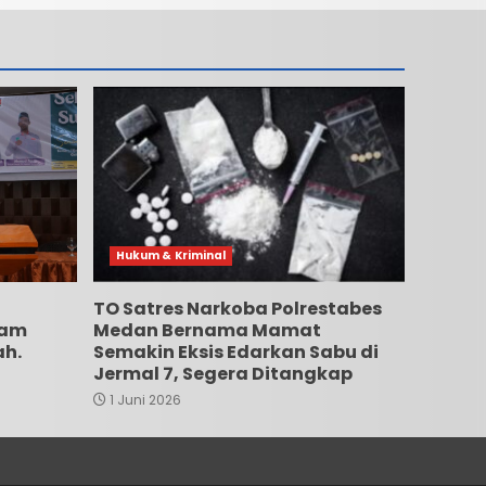
Hukum & Kriminal
TO Satres Narkoba Polrestabes
lam
Medan Bernama Mamat
ah.
Semakin Eksis Edarkan Sabu di
Jermal 7, Segera Ditangkap
1 Juni 2026