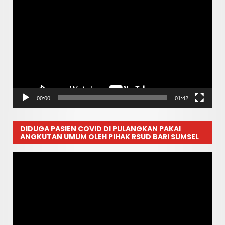
Pemutar
Video
00:00
01:42
DIDUGA PASIEN COVID DI PULANGKAN PAKAI
ANGKUTAN UMUM OLEH PIHAK RSUD BARI SUMSEL
Pemutar
Video