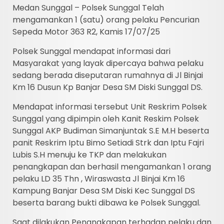
Medan Sunggal – Polsek Sunggal Telah
mengamankan 1 (satu) orang pelaku Pencurian
Sepeda Motor 363 R2, Kamis 17/07/25
Polsek Sunggal mendapat informasi dari
Masyarakat yang layak dipercaya bahwa pelaku
sedang berada diseputaran rumahnya di Jl Binjai
Km 16 Dusun Kp Banjar Desa SM Diski Sunggal DS.
Mendapat informasi tersebut Unit Reskrim Polsek
Sunggal yang dipimpin oleh Kanit Reskim Polsek
Sunggal AKP Budiman Simanjuntak S.E M.H beserta
panit Reskrim Iptu Bimo Setiadi Strk dan Iptu Fajri
Lubis S.H menuju ke TKP dan melakukan
penangkapan dan berhasil mengamankan 1 orang
pelaku LD 35 Thn , Wiraswasta Jl Binjai Km 16
Kampung Banjar Desa SM Diski Kec Sunggal DS
beserta barang bukti dibawa ke Polsek Sunggal.
Saat dilakukan Penangkapan terhadap pelaku dan