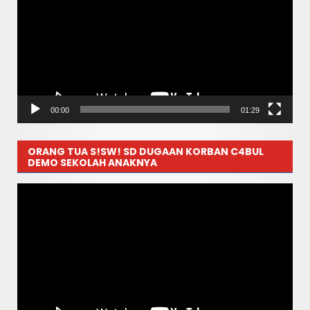
00:00
01:29
ORANG TUA S!SW! SD DUGAAN KORBAN C4BUL
DEMO SEKOLAH ANAKNYA
Pemutar
Video