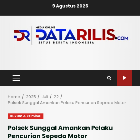
Skip
9 Agustus 2026
to
content
PRIMARY
MENU
Home
2025
Juli
22
Polsek Sunggal Amankan Pelaku Pencurian Sepeda Motor
Hukum & Kriminal
Polsek Sunggal Amankan Pelaku
Pencurian Sepeda Motor