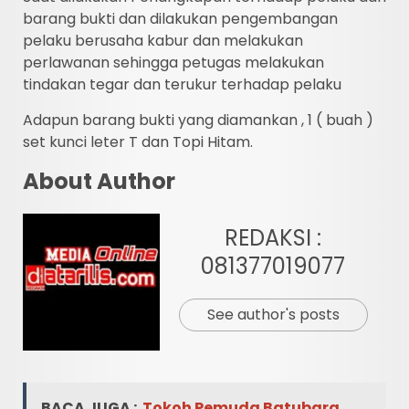
barang bukti dan dilakukan pengembangan
pelaku berusaha kabur dan melakukan
perlawanan sehingga petugas melakukan
tindakan tegar dan terukur terhadap pelaku
Adapun barang bukti yang diamankan , 1 ( buah )
set kunci leter T dan Topi Hitam.
About Author
REDAKSI :
081377019077
See author's posts
BACA JUGA :
Tokoh Pemuda Batubara