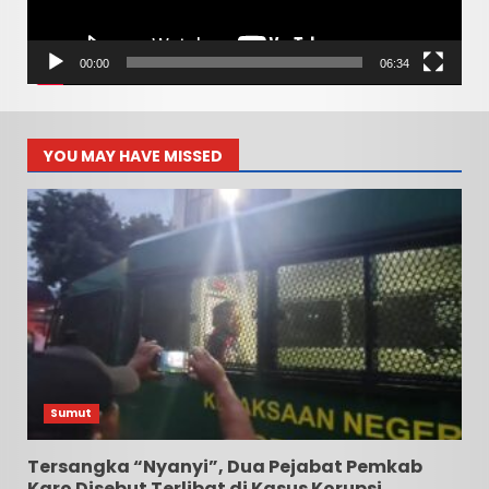
00:00
06:34
YOU MAY HAVE MISSED
Sumut
Tersangka “Nyanyi”, Dua Pejabat Pemkab
Karo Disebut Terlibat di Kasus Korupsi